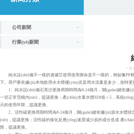
公司新聞
行業(yè)新聞
* 來源
純水設(shè)備不一樣的過濾芯使用使用壽命是不一樣的，例如像PP棉
下。用戶要依據(jù)本地飲用水水體優(yōu)劣及用水流量是多少，按時更
1、純水設(shè)備石英沙更換周期時間為8-24個月，關(guān)鍵依據
一切正常范疇內(nèi)，提議更換；產(chǎn)水量水體SDI值＞5，系統
示的使用年限，提議更換。
2、活性碳更換周期時間為8-24個月，關(guān)鍵依據(jù)源水
(nèi)，提議更換；活性碳的催化反應(yīng)速度減少炭的成分造成 
限，提議更換。